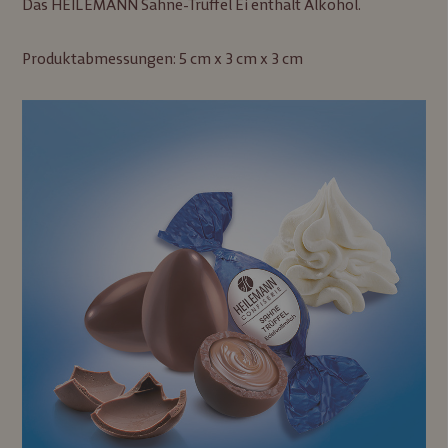
Das HEILEMANN Sahne-Trüffel Ei enthält Alkohol.
Produktabmessungen: 5 cm x 3 cm x 3 cm