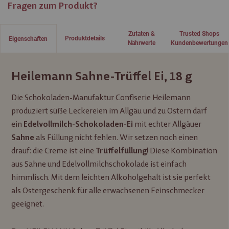
Fragen zum Produkt?
Zutaten &
Trusted Shops
Produktdetails
Eigenschaften
Nährwerte
Kundenbewertungen
Heilemann Sahne-Trüffel Ei, 18 g
Die Schokoladen-Manufaktur Confiserie Heilemann
produziert süße Leckereien im Allgäu und zu Ostern darf
ein
mit echter Allgäuer
Edelvollmilch-Schokoladen-Ei
als Füllung nicht fehlen. Wir setzen noch einen
Sahne
drauf: die Creme ist eine
! Diese Kombination
Trüffelfüllung
aus Sahne und Edelvollmilchschokolade ist einfach
himmlisch. Mit dem leichten Alkoholgehalt ist sie perfekt
als Ostergeschenk für alle erwachsenen Feinschmecker
geeignet.