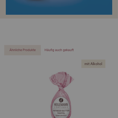
Ähnliche Produkte
Häufig auch gekauft
mit Alkohol