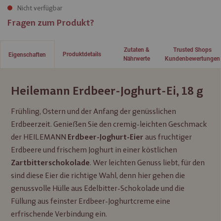
Nicht verfügbar
Fragen zum Produkt?
Zutaten &
Trusted Shops
Produktdetails
Eigenschaften
Nährwerte
Kundenbewertungen
Heilemann Erdbeer-Joghurt-Ei, 18 g
Frühling, Ostern und der Anfang der genüsslichen
Erdbeerzeit. Genießen Sie den cremig-leichten Geschmack
der HEILEMANN
aus fruchtiger
Erdbeer-Joghurt-Eier
Erdbeere und frischem Joghurt in einer köstlichen
. Wer leichten Genuss liebt, für den
Zartbitterschokolade
sind diese Eier die richtige Wahl, denn hier gehen die
genussvolle Hülle aus Edelbitter-Schokolade und die
Füllung aus feinster Erdbeer-Joghurtcreme eine
erfrischende Verbindung ein.