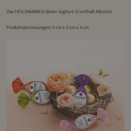
Das HEILEMANN Erdbeer-Joghurt-Ei enthält Alkohol.
Produktabmessungen: 5 cm x 3 cm x 3 cm