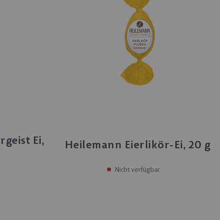
geist Ei,
Heilemann Eierlikör-Ei, 20 g
Nicht verfügbar