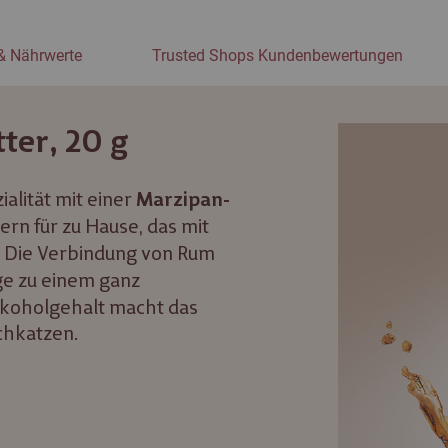
& Nährwerte
Trusted Shops Kundenbewertungen
ter, 20 g
alität mit einer
Marzipan-
ern für zu Hause, das mit
. Die Verbindung von Rum
ge zu einem ganz
lkoholgehalt macht das
chkatzen.