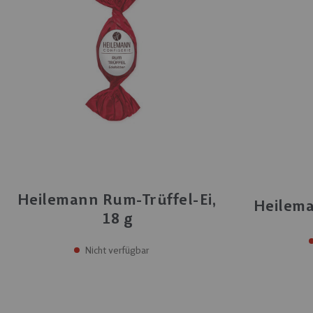
Heilemann Rum-Trüffel-Ei,
Heilema
18 g
Nicht verfügbar