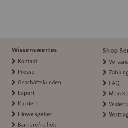
Wissenswertes
Shop Se
Kontakt
Versand
Presse
Zahlun
Geschäftskunden
FAQ
Export
Mein K
Karriere
Widerr
Hinweisgeber
Vertra
Barrierefreiheit