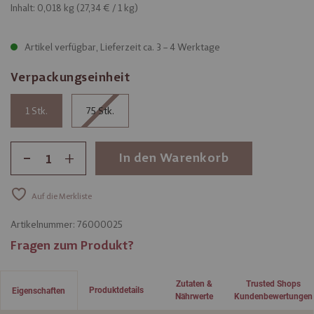
Inhalt: 0,018 kg (
27,34 €
/ 1 kg)
Artikel verfügbar, Lieferzeit ca. 3 – 4 Werktage
Verpackungseinheit
1
75
-
+
In den Warenkorb
Auf die Merkliste
Artikelnummer:
76000025
Fragen zum Produkt?
Zutaten &
Trusted Shops
Produktdetails
Eigenschaften
Nährwerte
Kundenbewertungen