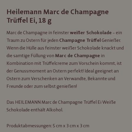
Heilemann Marc de Champagne
Trüffel Ei, 18 g
Marc de Champagne in feinster
– ein
weißer Schokolade
Traum zu Ostern für jeden
Genießer.
Champagne Trüffel
Wenn die Hülle aus feinster weißer Schokolade knackt und
die samtige Füllung von
in
Marc de Champagne
Kombination mit Trüffelcreme zum Vorschein kommt, ist
der Genussmoment an Ostern perfekt! Ideal geeignet an
Ostern zum Verschenken an Verwandte, Bekannte und
Freunde oder zum selbst genießen!
Das HEILEMANN Marc de Champagne Trüffel Ei Weiße
Schokolade enthält Alkohol.
Produktabmessungen: 5 cm x 3 cm x 3 cm