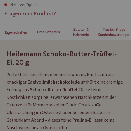
Nicht verfügbar
Fragen zum Produkt?
Zutaten &
Trusted Shops
Produktdetails
Eigenschaften
Nährwerte
Kundenbewertungen
Heilemann Schoko-Butter-Trüffel-
Ei, 20 g
Perfekt für den kleinen Genussmoment. Ein Traum aus
knackiger
umhüllt eine cremige
Edelvollmilchschokolade
Füllung aus
. Diese feine
Schoko-Butter-Trüffel
Köstlichkeit sorgt bei erwachsenen Naschkatzen in der
Osterzeit für Momente voller Glück. Ob als süße
Überraschung im Osternest oder bei einem leckeren
Getränk am Abend – dieses feine
lässt keine
Praliné-Ei
Naschwünsche an Ostern offen.