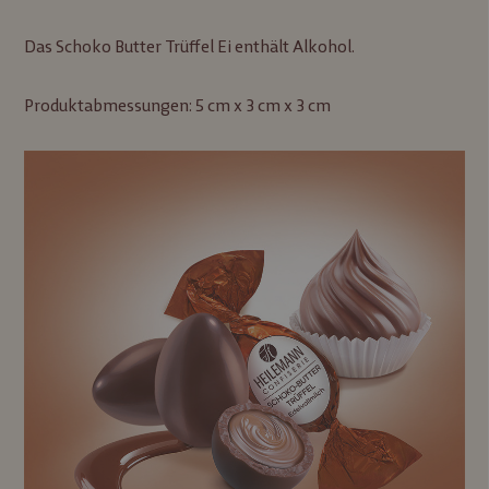
Das Schoko Butter Trüffel Ei enthält Alkohol.
Produktabmessungen: 5 cm x 3 cm x 3 cm