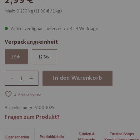
Inhalt: 0,250 kg (
11,96 €
/ 1 kg)
Artikel verfügbar, Lieferzeit ca. 3 – 4 Werktage
Verpackungseinheit
1
12
-
+
In den Warenkorb
Auf die Merkliste
Artikelnummer:
61000025
Fragen zum Produkt?
Zutaten &
Trusted Shops
Produktdetails
Eigenschaften
Nährwerte
Kundenbewertungen