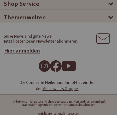
Shop Service
Themenwelten
Süße News sind gute News!
Jetzt kostenlosen Newsletter abonnieren.
Hier anmelden
Die Confiserie Heilemann GmbH ist ein Teil
der
Viba sweets Gruppe.
* Alle Preise inkl. gesetzl. Mehrwertsteuer zzgl. Versandkosten und ggf.
Nachnahmegebühren, wenn nicht anders beschrieben
AGB
Datenschutz
Impressum