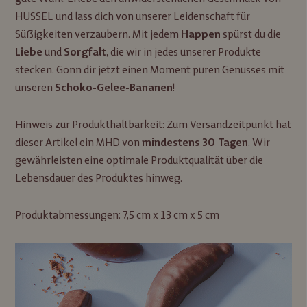
HUSSEL und lass dich von unserer Leidenschaft für
Süßigkeiten verzaubern. Mit jedem
spürst du die
Happen
und
, die wir in jedes unserer Produkte
Liebe
Sorgfalt
stecken. Gönn dir jetzt einen Moment puren Genusses mit
unseren
!
Schoko-Gelee-Bananen
Hinweis zur Produkthaltbarkeit: Zum Versandzeitpunkt hat
dieser Artikel ein MHD von
. Wir
mindestens 30 Tagen
gewährleisten eine optimale Produktqualität über die
Lebensdauer des Produktes hinweg.
Produktabmessungen: 7,5 cm x 13 cm x 5 cm