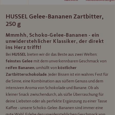
HUSSEL Gelee-Bananen Zartbitter,
250 g
Mmmhh, Schoko-Gelee-Bananen - ein
unwiderstehlicher Klassiker, der direkt
ins Herz trifft!
Bei
bieten wir dir das Beste aus zwei Welten:
HUSSEL
mit dem unverkennbaren Geschmack von
feinstes Gelee
, umhüllt von
reifen Bananen
köstlicher
. Jeder Bissen ist ein wahres Fest für
Zartbitterschokolade
die Sinne, eine Kombination aus süßem Genuss und dem
intensiven Aroma von Schokolade und Banane. Ob als
kleiner Snack zwischendurch, als süße Überraschung für
deine Liebsten oder als perfekte Ergänzung zu einer Tasse
Kaffee - unsere Schoko-Gelee-Bananen sind immer eine
gute Wahl. Erlebe den unwiderstehlichen Geschmack von