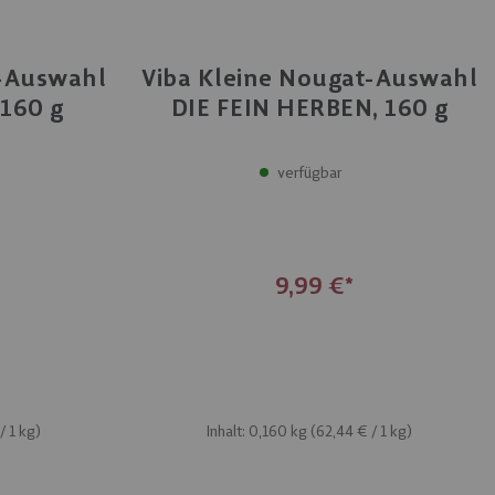
t-Auswahl
Viba Kleine Nougat-Auswahl
 160 g
DIE FEIN HERBEN, 160 g
verfügbar
9,99 €
/ 1 kg)
Inhalt: 0,160 kg (
62,44 €
/ 1 kg)