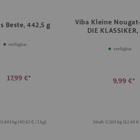
Viba Kleine Nouga
's Beste, 442,5 g
DIE KLASSIKER,
verfügbar
verfügbar
17,99 €
9,99 €
: 0,443 kg (
40,61 €
/ 1 kg)
Inhalt: 0,160 kg (
62,44 €