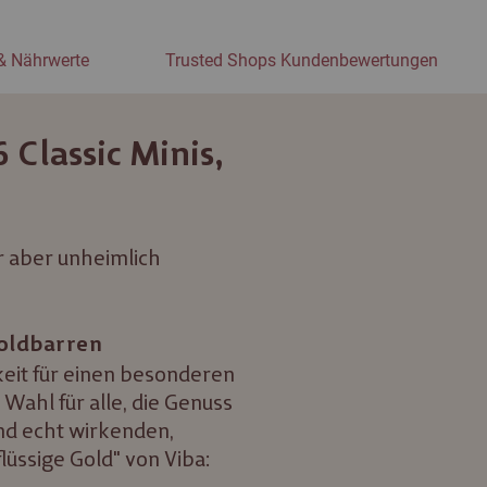
& Nährwerte
Trusted Shops Kundenbewertungen
 Classic Minis,
r aber unheimlich
Goldbarren
eit für einen besonderen
Wahl für alle, die Genuss
nd echt wirkenden,
lüssige Gold" von Viba: