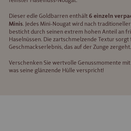
feinster Haselnuss-Nougat.
Dieser edle Goldbarren enthält
6 einzeln verpa
. Jedes Mini-Nougat wird nach traditionelle
Minis
besticht durch seinen extrem hohen Anteil an fr
Haselnüssen. Die zartschmelzende Textur sorgt f
Geschmackserlebnis, das auf der Zunge zergeht
Verschenken Sie wertvolle Genussmomente mit e
was seine glänzende Hülle verspricht!