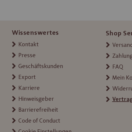
Wissenswertes
Shop Se
Kontakt
Versand
Presse
Zahlun
Geschäftskunden
FAQ
Export
Mein K
Karriere
Widerr
Hinweisgeber
Vertra
Barrierefreiheit
Code of Conduct
Cookie Einstellungen