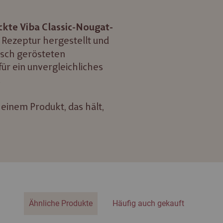
ckte Viba Classic-Nougat-
r Rezeptur hergestellt und
isch gerösteten
ür ein unvergleichliches
.
inem Produkt, das hält,
Ähnliche Produkte
Häufig auch gekauft