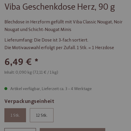
Viba Geschenkdose Herz, 90 g
Blechdose in Herzform gefüllt mit Viba Classic Nougat, Noir
Nougat und Schicht-Nougat Minis
Lieferumfang: Die Dose ist 3-fach sortiert.
Die Motivauswahl erfolgt per Zufall. 1 Stk. = 1 Herzdose
6,49 €
Inhalt: 0,090 kg (
72,11 €
/ 1 kg)
Artikel verfügbar, Lieferzeit ca. 3 – 4 Werktage
Verpackungseinheit
1
12