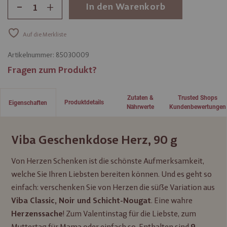
-
+
In den Warenkorb
Auf die Merkliste
Artikelnummer:
85030009
Fragen zum Produkt?
Zutaten &
Trusted Shops
Produktdetails
Eigenschaften
Nährwerte
Kundenbewertungen
Viba Geschenkdose Herz, 90 g
Von Herzen Schenken ist die schönste Aufmerksamkeit,
welche Sie Ihren Liebsten bereiten können. Und es geht so
einfach: verschenken Sie von Herzen die süße Variation aus
. Eine wahre
Viba Classic, Noir und Schicht-Nougat
! Zum Valentinstag für die Liebste, zum
Herzenssache
Muttertag für Mama oder einfach so. Enthalten sind