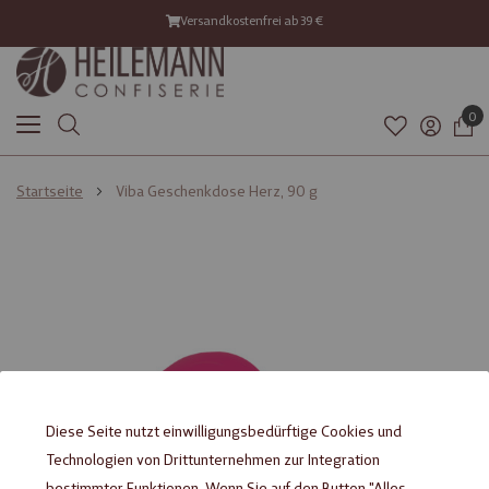
Versandkostenfrei ab 39 €
0
Startseite
Viba Geschenkdose Herz, 90 g
Diese Seite nutzt einwilligungsbedürftige Cookies und
Technologien von Drittunternehmen zur Integration
bestimmter Funktionen. Wenn Sie auf den Button "Alles