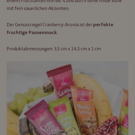
einem Fruchtanteil von 66 % und durch seine milde Süße
mit fein säuerlichen Akzenten.
Der Genussriegel Cranberry-Aronia ist der
perfekte
.
fruchtige Pausensnack
Produktabmessungen: 3,5 cm x 14,5 cm x 1 cm