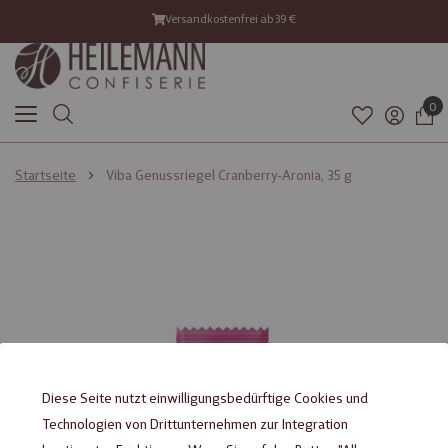
Versandkostenfrei ab 39 €
0
Startseite
Viba Genussriegel Cranberry-Aronia, 35 g
Diese Seite nutzt einwilligungsbedürftige Cookies und
Technologien von Drittunternehmen zur Integration