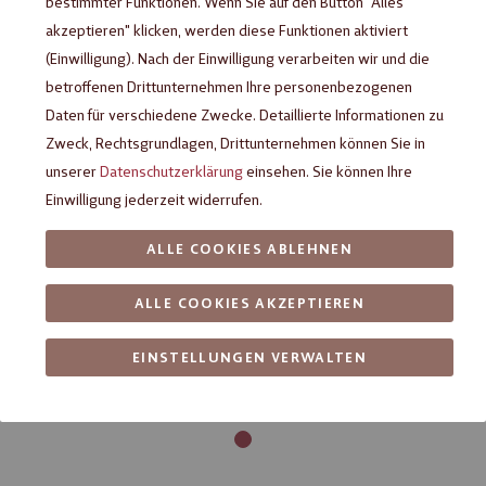
bestimmter Funktionen. Wenn Sie auf den Button "Alles
akzeptieren" klicken, werden diese Funktionen aktiviert
(Einwilligung). Nach der Einwilligung verarbeiten wir und die
betroffenen Drittunternehmen Ihre personenbezogenen
Daten für verschiedene Zwecke. Detaillierte Informationen zu
Zweck, Rechtsgrundlagen, Drittunternehmen können Sie in
unserer
Datenschutzerklärung
einsehen. Sie können Ihre
Einwilligung jederzeit widerrufen.
ALLE COOKIES ABLEHNEN
ALLE COOKIES AKZEPTIEREN
EINSTELLUNGEN VERWALTEN