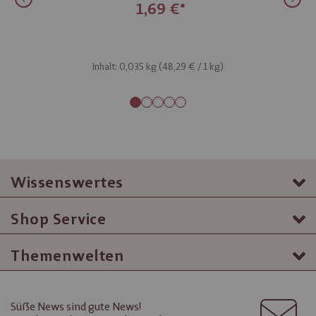
1,69 €
Inhalt: 0,035 kg (
48,29 €
/ 1 kg)
Wissenswertes
Shop Service
Themenwelten
Süße News sind gute News!