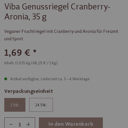
Viba Genussriegel Cranberry-
Aronia, 35 g
Veganer Fruchtriegel mit Cranberry und Aronia für Freizeit
und Sport
1,69 €
Inhalt: 0,035 kg (
48,29 €
/ 1 kg)
Artikel verfügbar, Lieferzeit ca. 3 – 4 Werktage
Verpackungseinheit
1
24
-
+
In den Warenkorb