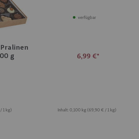
verfügbar
Pralinen
200 g
6,99 €
Inhalt: 0,100 kg (
69,90 €
/ 1 kg)
/ 1 kg)