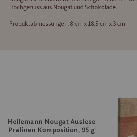
Hochgenuss aus Nougat und Schokolade.
Produktabmessungen: 8 cm x 18,5 cm x 3 cm
ohne Alkohol
Heilemann Nougat Auslese
Pralinen Komposition, 95 g