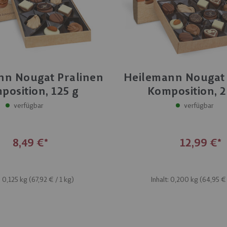
nn Nougat Pralinen
Heilemann Nougat 
position, 125 g
Komposition, 
verfügbar
verfügbar
8,49 €
12,99 €
: 0,125 kg (
67,92 €
/ 1 kg)
Inhalt: 0,200 kg (
64,95 €