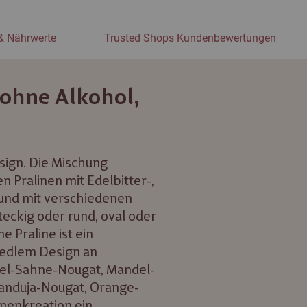
& Nährwerte
Trusted Shops Kundenbewertungen
 ohne Alkohol,
sign. Die Mischung
n Pralinen mit Edelbitter-,
 und mit verschiedenen
teckig oder rund, oval oder
e Praline ist ein
 edlem Design an
del-Sahne-Nougat, Mandel-
ianduja-Nougat, Orange-
inenkreation ein