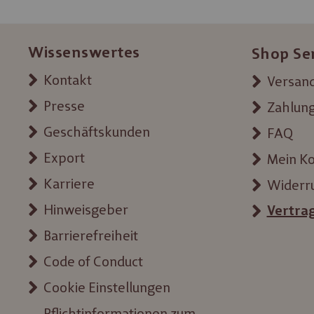
Wissenswertes
Shop Se
Kontakt
Versand
Presse
Zahlun
Geschäftskunden
FAQ
Export
Mein K
Karriere
Widerr
Hinweisgeber
Vertra
Barrierefreiheit
Code of Conduct
Cookie Einstellungen
Pflichtinformationen zum