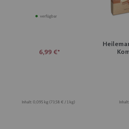
verfügbar
Heilema
Kom
6,99 €
Inhalt: 0,095 kg (
73,58 €
/ 1 kg)
Inhalt