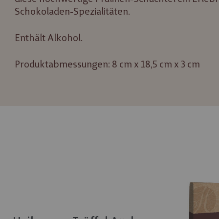
Schokoladen-Spezialitäten.
Enthält Alkohol.
Produktabmessungen: 8 cm x 18,5 cm x 3 cm