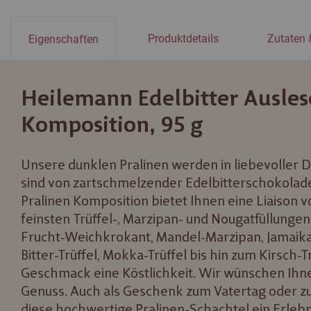
Produktdetails
Zutaten 
Eigenschaften
Heilemann Edelbitter Ausles
Komposition, 95 g
Unsere dunklen Pralinen werden in liebevoller De
sind von zartschmelzender Edelbitterschokolade 
Pralinen Komposition bietet Ihnen eine Liaison 
feinsten Trüffel-, Marzipan- und Nougatfüllunge
Frucht-Weichkrokant, Mandel-Marzipan, Jamaika
Bitter-Trüffel, Mokka-Trüffel bis hin zum Kirsch-Tr
Geschmack eine Köstlichkeit. Wir wünschen Ihn
Genuss. Auch als Geschenk zum Vatertag oder zu
diese hochwertige Pralinen-Schachtel ein Erlebn