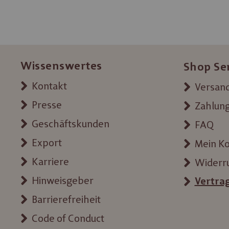
Wissenswertes
Shop Se
Kontakt
Versand
Presse
Zahlun
Geschäftskunden
FAQ
Export
Mein K
Karriere
Widerr
Hinweisgeber
Vertra
Barrierefreiheit
Code of Conduct