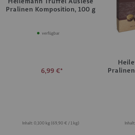
Heilemann Trüffel Auslese
Pralinen Komposition, 100 g
verfügbar
Heile
Pralinen
6,99 €
Inhalt: 0,100 kg (
69,90 €
/ 1 kg)
Inhalt