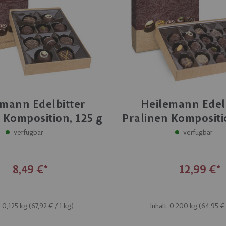
mann Edelbitter
Heilemann Edel
 Komposition, 125 g
Pralinen Kompositi
verfügbar
verfügbar
8,49 €
12,99 €
: 0,125 kg (
67,92 €
/ 1 kg)
Inhalt: 0,200 kg (
64,95 €