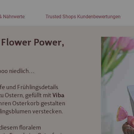
& Nährwerte
Trusted Shops Kundenbewertungen
 Flower Power,
ooo niedlich…
fe und Frühlingsdetails
 Ostern, gefüllt mit
Viba
ihren Osterkorb gestalten
lingsblumen verstecken.
 diesem floralem