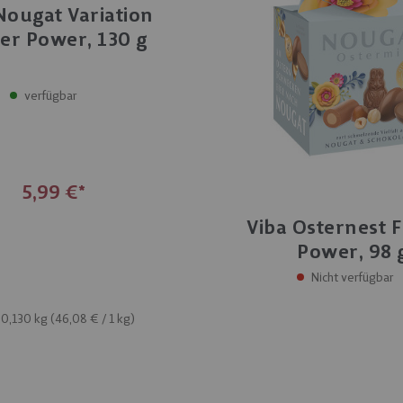
Nougat Variation
er Power, 130 g
verfügbar
5,99 €
Viba Osternest 
Power, 98 
Nicht verfügbar
: 0,130 kg (
46,08 €
/ 1 kg)