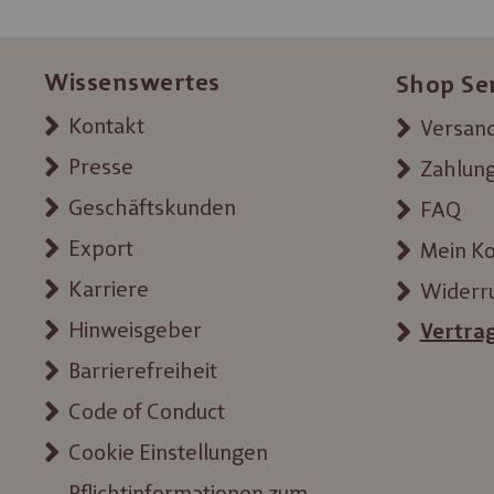
Wissenswertes
Shop Se
Kontakt
Versand
Presse
Zahlun
Geschäftskunden
FAQ
Export
Mein K
Karriere
Widerr
Hinweisgeber
Vertra
Barrierefreiheit
Code of Conduct
Cookie Einstellungen
Pflichtinformationen zum