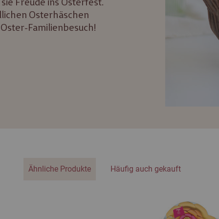
ie Freude ins Osterfest.
edlichen Osterhäschen
m Oster-Familienbesuch!
Ähnliche Produkte
Häufig auch gekauft