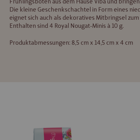
Frühlingsboten aus dem Hause Viba und bringen s
Die kleine Geschenkschachtel in Form eines ni
eignet sich auch als dekoratives Mitbringsel zu
Enthalten sind 4 Royal Nougat-Minis à 10 g.
Produktabmessungen: 8,5 cm x 14,5 cm x 4 cm