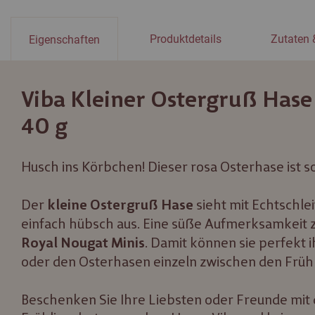
Produktdetails
Zutaten 
Eigenschaften
Viba Kleiner Ostergruß Hase
40 g
Husch ins Körbchen! Dieser rosa Osterhase ist s
Der
sieht mit Echtschlei
kleine Ostergruß Hase
einfach hübsch aus. Eine süße Aufmerksamkeit zu
. Damit können sie perfekt 
Royal Nougat Minis
oder den Osterhasen einzeln zwischen den Früh
Beschenken Sie Ihre Liebsten oder Freunde mit