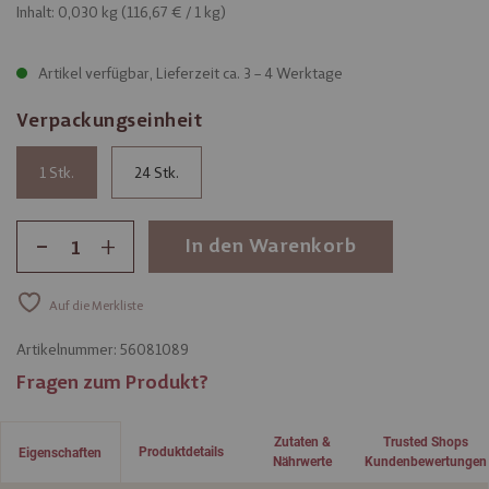
Inhalt: 0,030 kg (
116,67 €
/ 1 kg)
Artikel verfügbar, Lieferzeit ca. 3 – 4 Werktage
Verpackungseinheit
1
24
-
+
In den Warenkorb
Auf die Merkliste
Artikelnummer:
56081089
Fragen zum Produkt?
Zutaten &
Trusted Shops
Produktdetails
Eigenschaften
Nährwerte
Kundenbewertungen