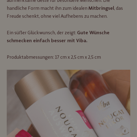
aufmerksame Geste für besondere Menschen. Die
handliche Form macht ihn zum idealen
, das
Mitbringsel
Freude schenkt, ohne viel Aufhebens zu machen.
Ein süßer Glückwunsch, der zeigt:
Gute Wünsche
schmecken einfach besser mit Viba.
Produktabmessungen: 17 cm x 2,5 cm x 2,5 cm