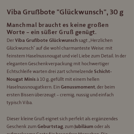
Viba Grußbote "Glückwunsch", 30 g
Manchmal braucht es keine großen
Worte – ein süßer Gruß genügt.
Der
sagt „Herzlichen
Viba Grußbote Glückwunsch
Glückwunsch“ auf die wohl charmanteste Weise: mit
feinstem Haselnussnougat und viel Liebe zum Detail. In der
eleganten Geschenkverpackung mit hochwertiger
Echtschleife warten drei zart schmelzende
Schicht-
à 10 g, gefüllt mit einem hellen
Nougat Minis
Haselnussnougatkern. Ein
, der beim
Genussmoment
ersten Bissen überzeugt – cremig, nussig und einfach
typisch Viba.
Dieser kleine Gruß eignet sich perfekt als ergänzendes
Geschenk zum
, zum
oder als
Geburtstag
Jubiläum