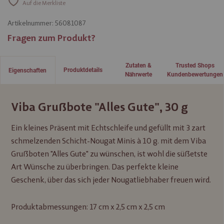
Auf die Merkliste
Artikelnummer:
56081087
Fragen zum Produkt?
Zutaten &
Trusted Shops
Produktdetails
Eigenschaften
Nährwerte
Kundenbewertungen
Viba Grußbote "Alles Gute", 30 g
Ein kleines Präsent mit Echtschleife und gefüllt mit 3 zart
schmelzenden Schicht-Nougat Minis à 10 g. mit dem Viba
Grußboten "Alles Gute" zu wünschen, ist wohl die süßetste
Art Wünsche zu überbringen. Das perfekte kleine
Geschenk, über das sich jeder Nougatliebhaber freuen wird.
Produktabmessungen: 17 cm x 2,5 cm x 2,5 cm