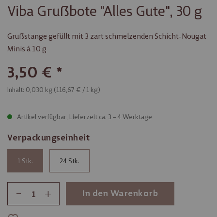
Viba Grußbote "Alles Gute", 30 g
Grußstange gefüllt mit 3 zart schmelzenden Schicht-Nougat
Minis á 10 g
3,50 €
Inhalt: 0,030 kg (
116,67 €
/ 1 kg)
Artikel verfügbar, Lieferzeit ca. 3 – 4 Werktage
Verpackungseinheit
1
24
-
+
In den Warenkorb