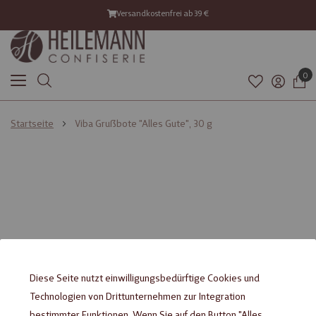
Versandkostenfrei ab 39 €
0
Startseite
Viba Grußbote "Alles Gute", 30 g
Diese Seite nutzt einwilligungsbedürftige Cookies und
Technologien von Drittunternehmen zur Integration
bestimmter Funktionen. Wenn Sie auf den Button "Alles