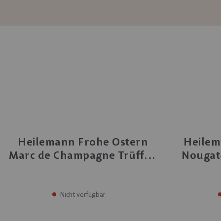
mit Alkohol
Heilemann Frohe Ostern
Heilem
Marc de Champagne Trüffel,
Nougat-
100 g
Nicht verfügbar