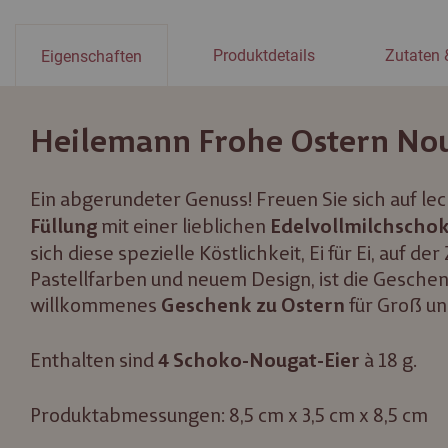
Produktdetails
Zutaten 
Eigenschaften
Heilemann Frohe Ostern Noug
Ein abgerundeter Genuss! Freuen Sie sich auf le
mit einer lieblichen
Füllung
Edelvollmilchscho
sich diese spezielle Köstlichkeit, Ei für Ei, auf d
Pastellfarben und neuem Design, ist die Gesche
willkommenes
für Groß un
Geschenk zu Ostern
Enthalten sind
à 18 g.
4 Schoko-Nougat-Eier
Produktabmessungen: 8,5 cm x 3,5 cm x 8,5 cm