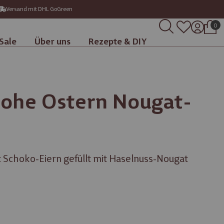
Versand mit DHL GoGreen
0
Sale
Über uns
Rezepte & DIY
ohe Ostern Nougat-
Schoko-Eiern gefüllt mit Haselnuss-Nougat