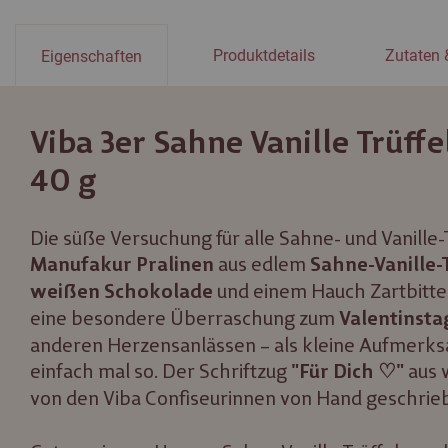
Produktdetails
Zutaten 
Eigenschaften
Viba 3er Sahne Vanille Trüffe
40 g
Die süße Versuchung für alle Sahne- und Vanille
aus edlem
Manufakur Pralinen
Sahne-Vanille-T
und einem Hauch Zartbitte
weißen Schokolade
eine besondere Überraschung zum
Valentinsta
anderen Herzensanlässen – als kleine Aufmerks
einfach mal so. Der Schriftzug
aus 
"
Für Dich ♡"
von den Viba Confiseurinnen von Hand geschrie