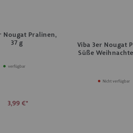
NEU
r Nougat Pralinen,
37 g
Viba 3er Nougat P
Süße Weihnachte
verfügbar
Nicht verfügbar
3,99 €