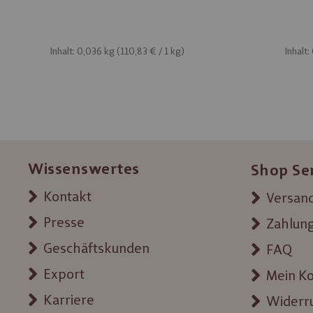
Inhalt: 0,036 kg (
110,83 €
/ 1 kg)
Inhalt:
Wissenswertes
Shop Se
Kontakt
Versand
Presse
Zahlun
Geschäftskunden
FAQ
Export
Mein K
Karriere
Widerr