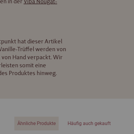
den in der
Viba Nougat-
punkt hat dieser Artikel
Vanille-Trüffel werden von
 von Hand verpackt. Wir
leisten somit eine
des Produktes hinweg.
Ähnliche Produkte
Häufig auch gekauft