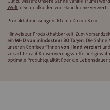
Gut zu wissen: Unsere Sahne Vanille Trüffel wer
Welt
in Schmalkalden von Hand für Sie verziert.
Produktabmessungen: 10 cm x 4 cm x 3 cm
Hinweis zur Produkthaltbarkeit: Zum Versandzeit
ein
. Die Sahne-
MHD von mindestens 30 Tagen
unseren Confiseur*innen
und
von Hand verziert
verzichten auf Konservierungsstoffe und gewähr
optimale Produktqualität über die Lebensdauer 