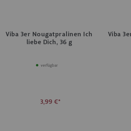
handgefertigt
Viba 3er Nougatpralinen Ich
Viba 3e
liebe Dich, 36 g
verfügbar
3,99 €