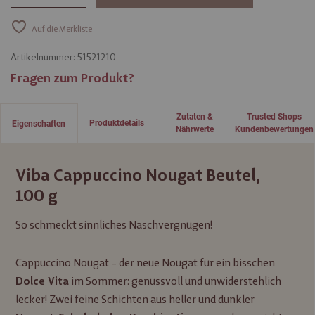
Auf die Merkliste
Artikelnummer:
51521210
Fragen zum Produkt?
Zutaten &
Trusted Shops
Produktdetails
Eigenschaften
Nährwerte
Kundenbewertungen
Viba Cappuccino Nougat Beutel,
100 g
So schmeckt sinnliches Naschvergnügen!
Cappuccino Nougat – der neue Nougat für ein bisschen
im Sommer: genussvoll und unwiderstehlich
Dolce Vita
lecker! Zwei feine Schichten aus heller und dunkler