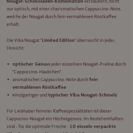
verzaubern, nicht
Nougat-Schokoladen-Kombination
nur optisch, mit einer charismatischen Cappuccino-Note,
welche der Nougat durch fein vermahlenen Röstkaffee
erhält.
Die Viba Nougat "
" überrascht in jeder
Limited Edition
Hinsicht:
jeder einzelnen Nougat-Praline durch
optischer Genuss
"Cappuccino-Häubchen"
aromatischer Cappuccino-Note durch
fein
vermahlenen Röstkaffee
einzigartiger und
typischer Viba Nougat-Schmelz
Für Liebhaber feinster Kaffeespezialitäten ist dieser
Cappucino-Nougat ein Höchstgenuss. Im Beutel enthalten
sind - für die optimale Frische -
10 einzeln verpackte