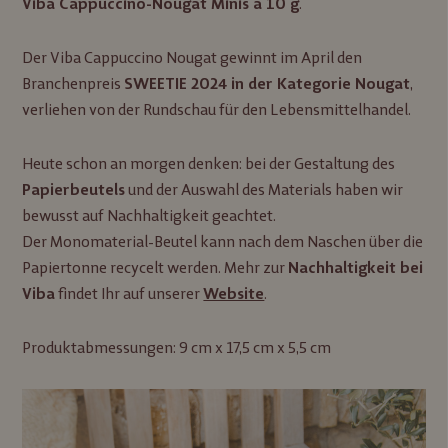
.
Viba Cappuccino-Nougat Minis à 10 g
Der Viba Cappuccino Nougat gewinnt im April den
Branchenpreis
,
SWEETIE 2024 in der Kategorie Nougat
verliehen von der Rundschau für den Lebensmittelhandel.
Heute schon an morgen denken: bei der Gestaltung des
und der Auswahl des Materials haben wir
Papierbeutels
bewusst auf Nachhaltigkeit geachtet.
Der Monomaterial-Beutel kann nach dem Naschen über die
Papiertonne recycelt werden. Mehr zur
Nachhaltigkeit bei
findet Ihr auf unserer
.
Viba
Website
Produktabmessungen: 9 cm x 17,5 cm x 5,5 cm