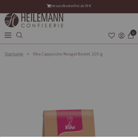
Versandkostenfrei ab 39 €
0
Startseite
Viba Cappuccino Nougat Beutel, 100 g