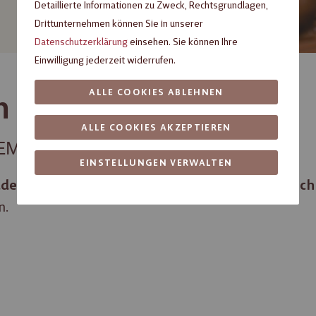
Detaillierte Informationen zu Zweck, Rechtsgrundlagen,
Drittunternehmen können Sie in unserer
Datenschutzerklärung
einsehen. Sie können Ihre
Einwilligung jederzeit widerrufen.
ALLE COOKIES ABLEHNEN
n Sie
ALLE COOKIES AKZEPTIEREN
ILEMANN
EINSTELLUNGEN VERWALTEN
, erlesene
und liebevoll gestaltete
aden
Pralinen
Sch
n.