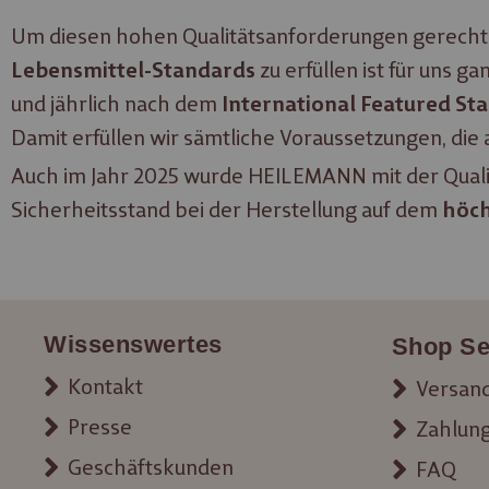
Um diesen hohen Qualitätsanforderungen gerecht zu we
zu erfüllen ist für uns g
Lebensmittel-Standards
und jährlich nach dem
International Featured Sta
Damit erfüllen wir sämtliche Vor­aus­setz­ungen, die an
Auch im Jahr 2025 wurde HEILEMANN mit der Quali
Sicherheitsstand bei der Herstellung auf dem
höch
Wissenswertes
Shop Se
Kontakt
Versand
Presse
Zahlun
Geschäftskunden
FAQ