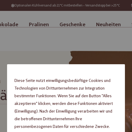
Optionalen Kühlversand ab 21°C mitbestellen – Versandstopp bei >25°C
okolade
Pralinen
Geschenke
Neuheiten
Diese Seite nutzt einwilligungsbedürftige Cookies und
Technologien von Drittunternehmen zur Integration
bestimmter Funktionen. Wenn Sie auf den Button "Alles
akzeptieren" klicken, werden diese Funktionen aktiviert
(Einwilligung). Nach der Einwilligung verarbeiten wir und
die betroffenen Drittunternehmen Ihre
personenbezogenen Daten für verschiedene Zwecke.