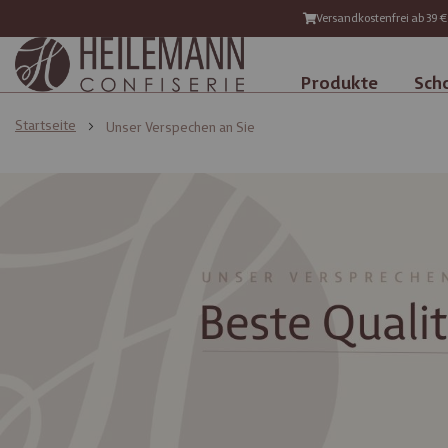
Versandkostenfrei ab 39 €
Produkte
Sch
Startseite
Unser Verspechen an Sie