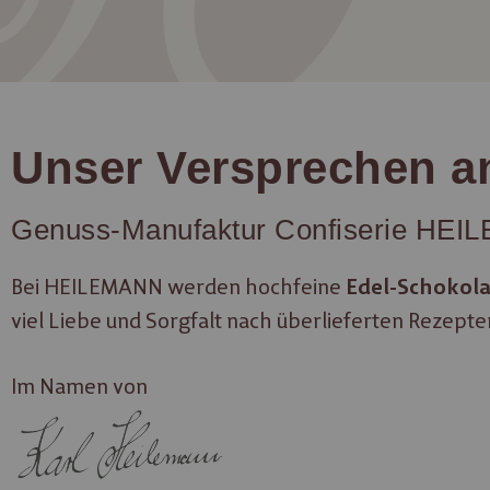
Unser Versprechen a
Genuss-Manufaktur Confiserie HE
Bei HEILEMANN werden hochfeine
Edel-Schokol
viel Liebe und Sorgfalt nach überlieferten Rezepte
Im Namen von