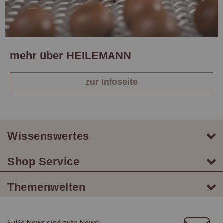
mehr über HEILEMANN
zur Infoseite
Wissenswertes
Shop Service
Themenwelten
Süße News sind gute News!