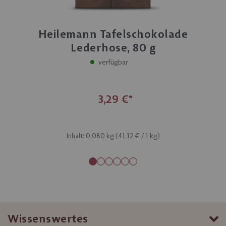
Heilemann Tafelschokolade
Lederhose, 80 g
verfügbar
3,29 €
Inhalt: 0,080 kg (
41,12 €
/ 1 kg)
Wissenswertes