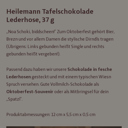
Heilemann Tafelschokolade
Lederhose, 37 g
„Noa Schoki, biddscheen!“ Zum Oktoberfest gehört Bier,
Brezn und vor allem Damen die stylische Dirndls tragen
(Übrigens: Links gebunden heißt Single und rechts
gebunden heißt vergeben!).
Passend dazu haben wir unsere
Schokolade in fesche
gesteckt und mit einem typischen Wiesn
Lederhosen
Spruch versehen. Gute Vollmilch-Schokolade als
oder als Mitbringsel für dein
Oktoberfest-Souvenir
„Spatzl“.
Produktabmessungen: 12 cm x 5,5 cm x 0,5 cm