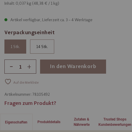
Inhalt: 0,037 kg (
48,38 €
/ 1 kg)
Artikel verfügbar, Lieferzeit ca. 3 – 4 Werktage
Verpackungseinheit
1
14
-
+
In den Warenkorb
Auf die Merkliste
Artikelnummer:
78105492
Fragen zum Produkt?
Zutaten &
Trusted Shops
Produktdetails
Eigenschaften
Nährwerte
Kundenbewertungen