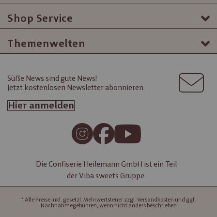
Shop Service
Themenwelten
Süße News sind gute News!
Jetzt kostenlosen Newsletter abonnieren.
Hier anmelden
Die Confiserie Heilemann GmbH ist ein Teil
der
Viba sweets Gruppe.
* Alle Preise inkl. gesetzl. Mehrwertsteuer zzgl. Versandkosten und ggf.
Nachnahmegebühren, wenn nicht anders beschrieben