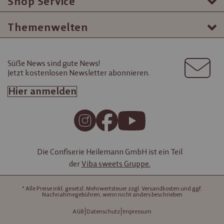
Shop Service
Themenwelten
Süße News sind gute News!
Jetzt kostenlosen Newsletter abonnieren.
Hier anmelden
Die Confiserie Heilemann GmbH ist ein Teil
der
Viba sweets Gruppe.
* Alle Preise inkl. gesetzl. Mehrwertsteuer zzgl. Versandkosten und ggf.
Nachnahmegebühren, wenn nicht anders beschrieben
AGB
Datenschutz
Impressum