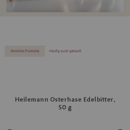
Ähnliche Produkte
Häufig auch gekauft
Heilemann Osterhase Edelbitter,
50 g