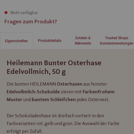
Nicht verfügbar
Fragen zum Produkt?
Zutaten &
Trusted Shops
Produktdetails
Eigenschaften
Nährwerte
Kundenbewertungen
Heilemann Bunter Osterhase
Edelvollmich, 50 g
Die bunten HEILEMANN
aus feinster
Osterhasen
zieren mit
Edelvollmilch-Schokolde
farbenfrohem
und
jedes Osternest.
Muster
buntem Schleifchen
Der Schokoladenhase ist dreifach sortiert in den
Farbvarianten rot, gelb und grün. Die Auswahl der Farbe
erfolgt per Zufall.