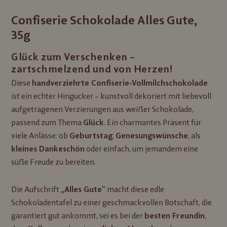
Confiserie Schokolade Alles Gute,
35g
Glück zum Verschenken –
zartschmelzend und von Herzen!
Diese
handverziehrte Confiserie-Vollmilchschokolade
ist ein echter Hingucker – kunstvoll dekoriert mit liebevoll
aufgetragenen Verzierungen aus weißer Schokolade,
passend zum Thema
. Ein charmantes Präsent für
Glück
viele Anlässe: ob
,
, als
Geburtstag
Genesungswünsche
oder einfach, um jemandem eine
kleines Dankeschön
süße Freude zu bereiten.
Die Aufschrift
macht diese edle
„Alles Gute“
Schokoladentafel zu einer geschmackvollen Botschaft, die
garantiert gut ankommt, sei es bei der
,
besten Freundin