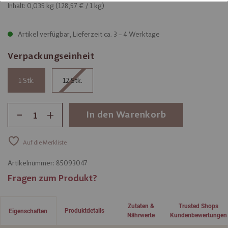
Inhalt: 0,035 kg (
128,57 €
/ 1 kg)
Artikel verfügbar, Lieferzeit ca. 3 – 4 Werktage
Verpackungseinheit
1
12
-
+
In den Warenkorb
Auf die Merkliste
Artikelnummer:
85093047
Fragen zum Produkt?
Zutaten &
Trusted Shops
Produktdetails
Eigenschaften
Nährwerte
Kundenbewertungen