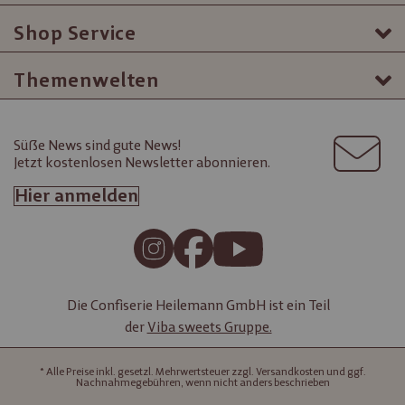
Shop Service
Themenwelten
Süße News sind gute News!
Jetzt kostenlosen Newsletter abonnieren.
Hier anmelden
Die Confiserie Heilemann GmbH ist ein Teil
der
Viba sweets Gruppe.
* Alle Preise inkl. gesetzl. Mehrwertsteuer zzgl. Versandkosten und ggf.
Nachnahmegebühren, wenn nicht anders beschrieben