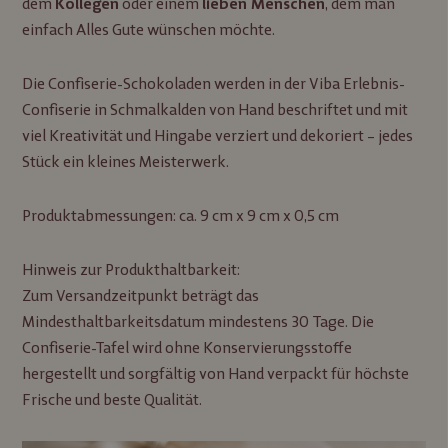
dem
oder einem
, dem man
Kollegen
lieben Menschen
einfach Alles Gute wünschen möchte.
Die Confiserie-Schokoladen werden in der Viba Erlebnis-
Confiserie in Schmalkalden von Hand beschriftet und mit
viel Kreativität und Hingabe verziert und dekoriert – jedes
Stück ein kleines Meisterwerk.
Produktabmessungen: ca. 9 cm x 9 cm x 0,5 cm
Hinweis zur Produkthaltbarkeit:
Zum Versandzeitpunkt beträgt das
Mindesthaltbarkeitsdatum mindestens 30 Tage. Die
Confiserie-Tafel wird ohne Konservierungsstoffe
hergestellt und sorgfältig von Hand verpackt für höchste
Frische und beste Qualität.