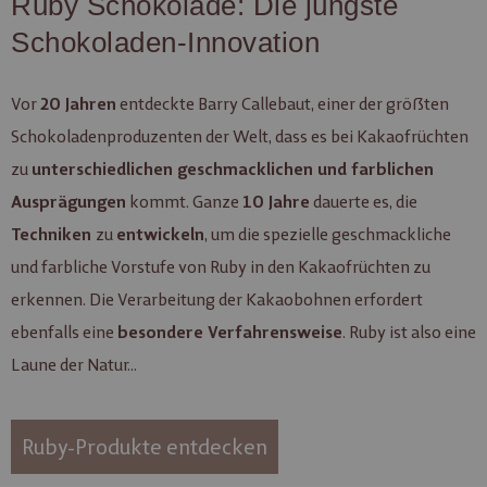
Ruby Schokolade: Die jüngste
Schokoladen-Innovation
Vor
entdeckte Barry Callebaut, einer der größten
20 Jahren
Schokoladenproduzenten der Welt, dass es bei Kakaofrüchten
zu
unterschiedlichen geschmacklichen und farblichen
kommt. Ganze
dauerte es, die
Ausprägungen
10 Jahre
zu
, um die spezielle geschmackliche
Techniken
entwickeln
und farbliche Vorstufe von Ruby in den Kakaofrüchten zu
erkennen. Die Verarbeitung der Kakaobohnen erfordert
ebenfalls eine
. Ruby ist also eine
besondere Verfahrensweise
Laune der Natur...
Ruby-Produkte entdecken