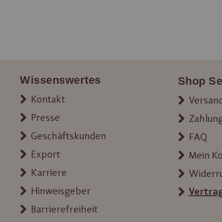
Wissenswertes
Shop Se
Kontakt
Versand
Presse
Zahlun
Geschäftskunden
FAQ
Export
Mein K
Karriere
Widerr
Hinweisgeber
Vertra
Barrierefreiheit